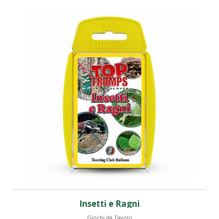
Insetti e Ragni
Giochi da Tavolo