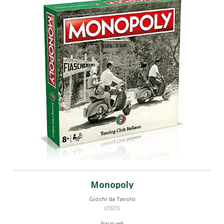
Monopoly
Giochi da Tavolo
(2023)
Prezzo web