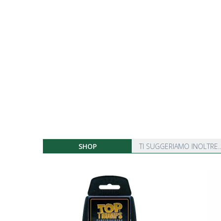
SHOP
TI SUGGERIAMO INOLTRE..