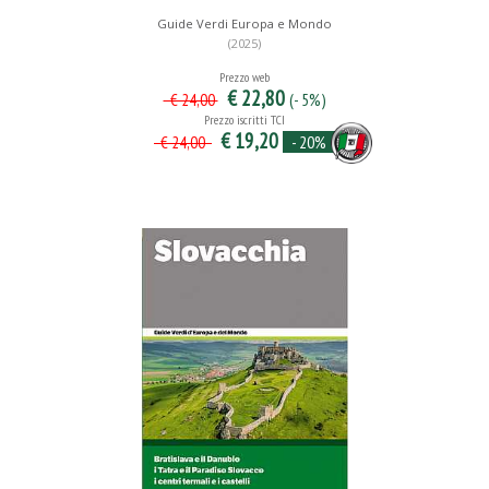
Guide Verdi Europa e Mondo
(2025)
Prezzo web
€ 22,80
(- 5%)
€ 24,00
Prezzo iscritti TCI
€ 19,20
- 20%
€ 24,00