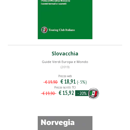
Slovacchia
Guide Verdi Europa e Mondo
(2019)
Prezzo web
€ 18,91
(- 5%)
€ 19,90
Prezzo iscritti TCI
€ 15,92
- 20%
€ 19,90