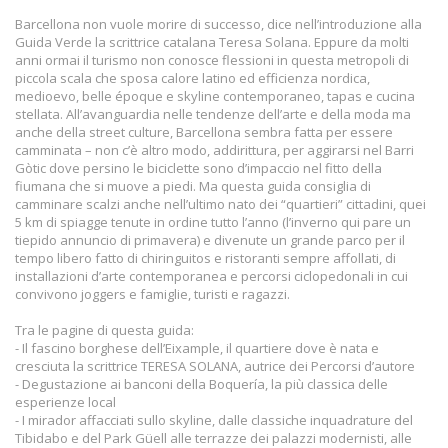
Barcellona non vuole morire di successo, dice nell’introduzione alla
Guida Verde la scrittrice catalana Teresa Solana. Eppure da molti
anni ormai il turismo non conosce flessioni in questa metropoli di
piccola scala che sposa calore latino ed efficienza nordica,
medioevo, belle époque e skyline contemporaneo, tapas e cucina
stellata. All’avanguardia nelle tendenze dell’arte e della moda ma
anche della street culture, Barcellona sembra fatta per essere
camminata – non c’è altro modo, addirittura, per aggirarsi nel Barri
Gòtic dove persino le biciclette sono d’impaccio nel fitto della
fiumana che si muove a piedi. Ma questa guida consiglia di
camminare scalzi anche nell’ultimo nato dei “quartieri” cittadini, quei
5 km di spiagge tenute in ordine tutto l’anno (l’inverno qui pare un
tiepido annuncio di primavera) e divenute un grande parco per il
tempo libero fatto di chiringuitos e ristoranti sempre affollati, di
installazioni d’arte contemporanea e percorsi ciclopedonali in cui
convivono joggers e famiglie, turisti e ragazzi.
Tra le pagine di questa guida:
- Il fascino borghese dell’Eixample, il quartiere dove è nata e
cresciuta la scrittrice TERESA SOLANA, autrice dei Percorsi d’autore
- Degustazione ai banconi della Boquería, la più classica delle
esperienze local
- I mirador affacciati sullo skyline, dalle classiche inquadrature del
Tibidabo e del Park Güell alle terrazze dei palazzi modernisti, alle