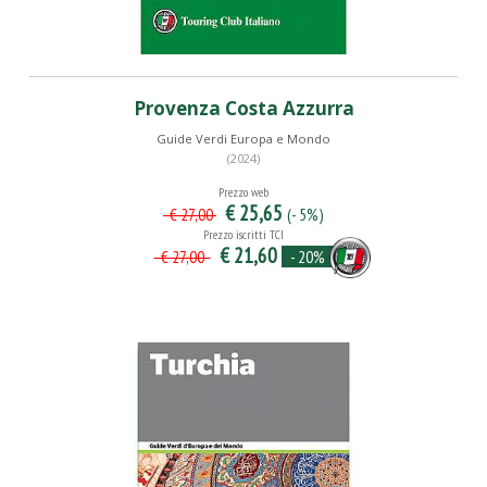
Provenza Costa Azzurra
Guide Verdi Europa e Mondo
(2024)
Prezzo web
€ 25,65
(- 5%)
€ 27,00
Prezzo iscritti TCI
€ 21,60
- 20%
€ 27,00