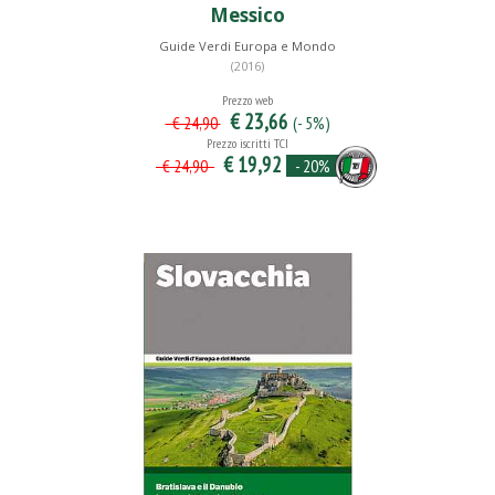
Messico
Guide Verdi Europa e Mondo
(2016)
Prezzo web
€ 23,66
(- 5%)
€ 24,90
Prezzo iscritti TCI
€ 19,92
- 20%
€ 24,90