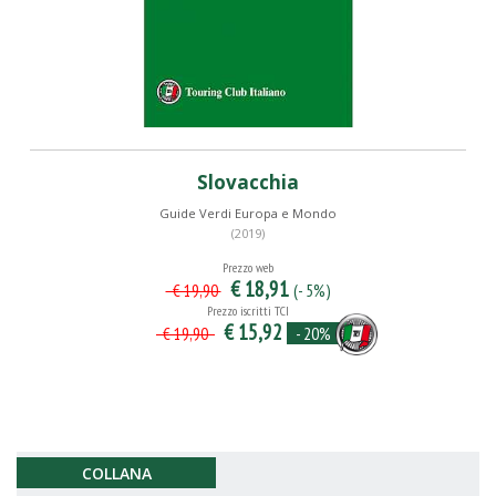
Slovacchia
Guide Verdi Europa e Mondo
(2019)
Prezzo web
€ 18,91
(- 5%)
€ 19,90
Prezzo iscritti TCI
€ 15,92
- 20%
€ 19,90
COLLANA