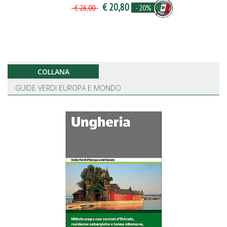
€ 20,80
- 20%
€ 26,00
COLLANA
GUIDE VERDI EUROPA E MONDO