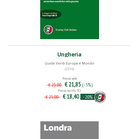
Ungheria
Guide Verdi Europa e Mondo
(2016)
Prezzo web
€ 21,85
(- 5%)
€ 23,00
Prezzo iscritti TCI
€ 18,40
- 20%
€ 23,00