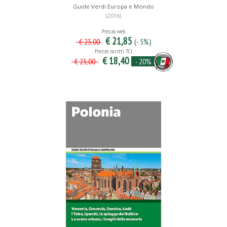
Guide Verdi Europa e Mondo
(2016)
Prezzo web
€ 21,85
(- 5%)
€ 23,00
Prezzo iscritti TCI
€ 18,40
- 20%
€ 23,00