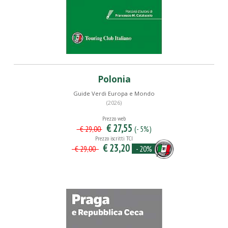
Polonia
Guide Verdi Europa e Mondo
(2026)
Prezzo web
€ 27,55
(- 5%)
€ 29,00
Prezzo iscritti TCI
€ 23,20
- 20%
€ 29,00