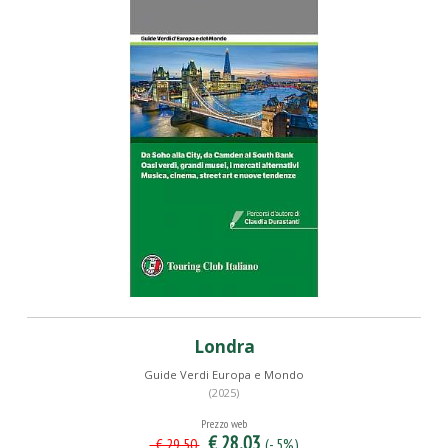
Londra
Guide Verdi Europa e Mondo
(2025)
Prezzo web
€ 28,03
(- 5%)
€ 29,50