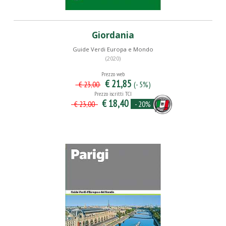
Giordania
Guide Verdi Europa e Mondo
(2020)
Prezzo web
€ 21,85
(- 5%)
€ 23,00
Prezzo iscritti TCI
€ 18,40
- 20%
€ 23,00