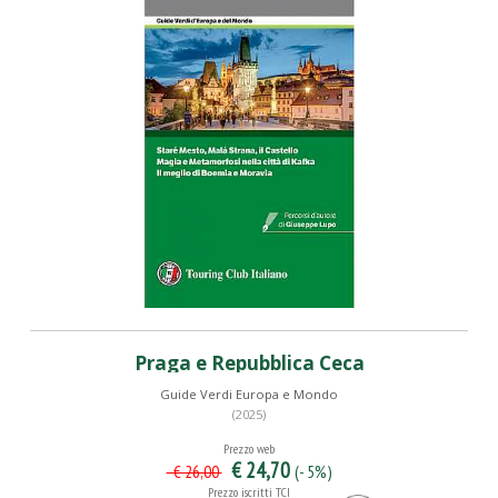
Praga e Repubblica Ceca
Guide Verdi Europa e Mondo
(2025)
Prezzo web
€ 24,70
(- 5%)
€ 26,00
Prezzo iscritti TCI