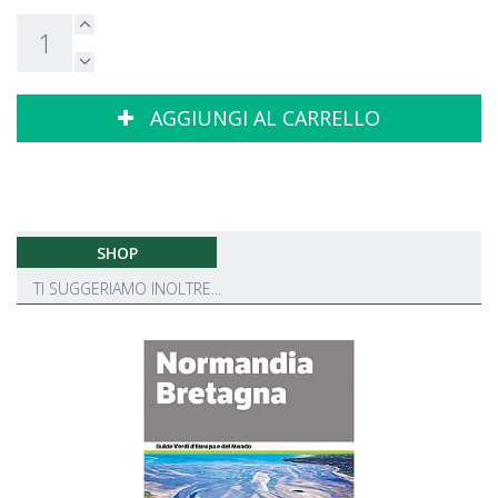
AGGIUNGI AL CARRELLO
SHOP
TI SUGGERIAMO INOLTRE...