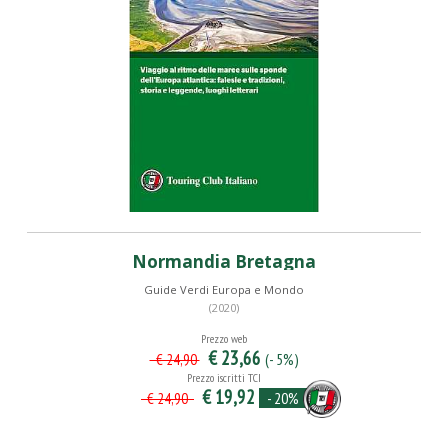
Normandia Bretagna
Guide Verdi Europa e Mondo
(2020)
Prezzo web
€ 23,66
(- 5%)
€ 24,90
Prezzo iscritti TCI
€ 19,92
- 20%
€ 24,90