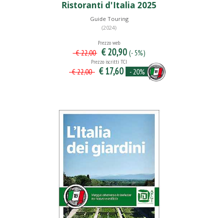
Ristoranti d'Italia 2025
Guide Touring
(2024)
Prezzo web
€ 20,90
(- 5%)
€ 22,00
Prezzo iscritti TCI
€ 17,60
- 20%
€ 22,00