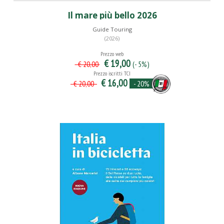
Il mare più bello 2026
Guide Touring
(2026)
Prezzo web
€ 19,00
(- 5%)
€ 20,00
Prezzo iscritti TCI
€ 16,00
- 20%
€ 20,00