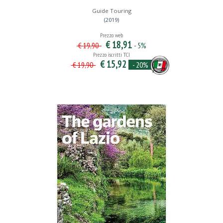
Guide Touring
(2019)
Prezzo web
€ 18,91
- 5%
€ 19,90
Prezzo iscritti TCI
€ 15,92
- 20%
€ 19,90