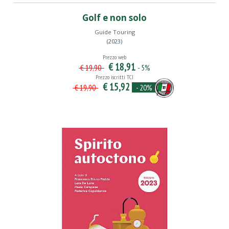
Golf e non solo
Guide Touring
(2023)
Prezzo web
€ 18,91
- 5%
€ 19,90
Prezzo iscritti TCI
€ 15,92
- 20%
€ 19,90