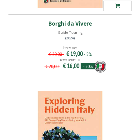
Borghi da Vivere
Guide Touring
(2024)
Prezzo web
€ 19,00
- 5%
€ 20,00
Prezzo iscritti TCI
€ 16,00
- 20%
€ 20,00