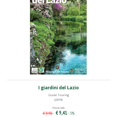
I giardini del Lazio
Guide Touring
(2019)
Prezzo web
€ 9,41
- 5%
€ 9,90