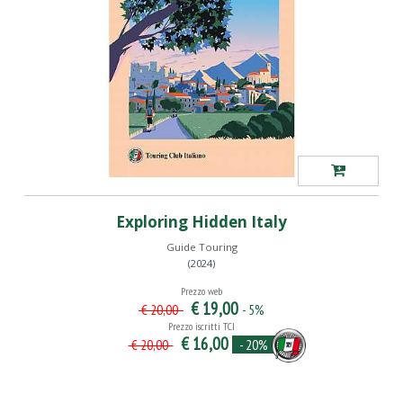
Exploring Hidden Italy
Guide Touring
(2024)
Prezzo web
€ 19,00
- 5%
€ 20,00
Prezzo iscritti TCI
€ 16,00
- 20%
€ 20,00