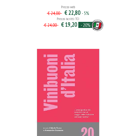
Prezzo web
€ 22,80
- 5%
€ 24,00
Prezzo iscritti TCI
€ 19,20
- 20%
€ 24,00