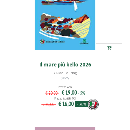
Il mare più bello 2026
Guide Touring
(2026)
Prezzo web
€ 19,00
- 5%
€ 20,00
Prezzo iscritti TCI
€ 16,00
- 20%
€ 20,00