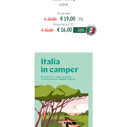
(2024)
Prezzo web
€ 19,00
- 5%
€ 20,00
Prezzo iscritti TCI
€ 16,00
- 20%
€ 20,00