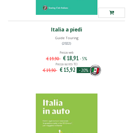
Italia a piedi
Guide Touring
(2022)
Prezzo web
€ 18,91
- 5%
€ 19,90
Prezzo iscritti TCI
€ 15,92
- 20%
€ 19,90