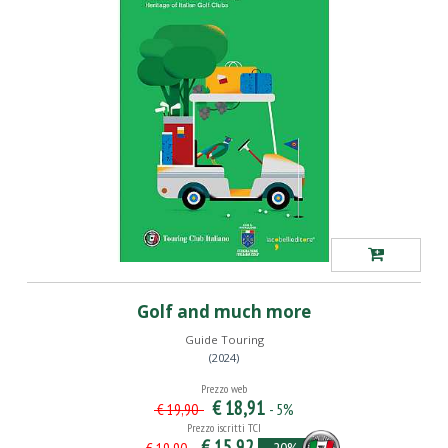
Golf and much more
Guide Touring
(2024)
Prezzo web
€ 18,91
- 5%
€ 19,90
Prezzo iscritti TCI
€ 15,92