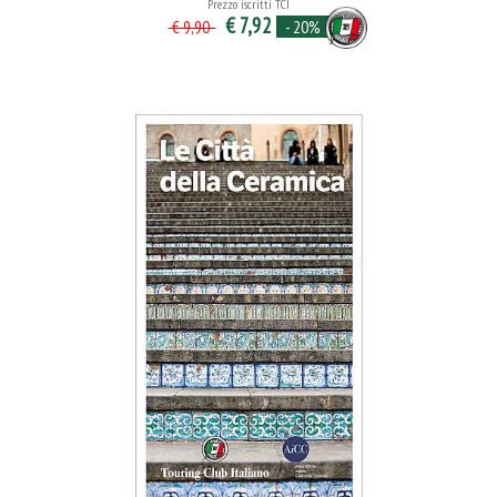
Prezzo iscritti TCI
€ 7,92
- 20%
€ 9,90