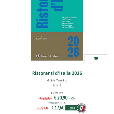
Ristoranti d'Italia 2026
Guide Touring
(2025)
Prezzo web
€ 20,90
- 5%
€ 22,00
Prezzo iscritti TCI
€ 17,60
- 20%
€ 22,00