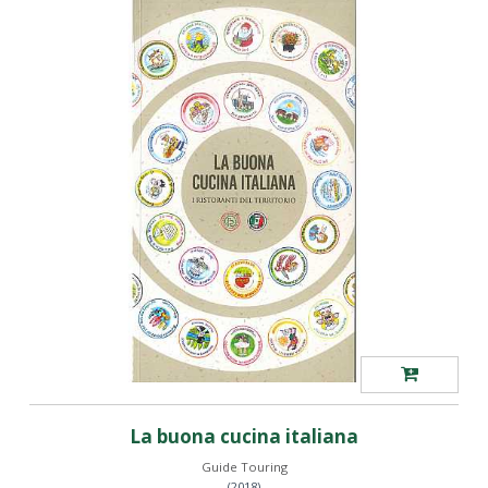
La buona cucina italiana
Guide Touring
(2018)