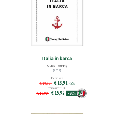
Italia in barca
Guide Touring
(2019)
Prezzo web
€ 18,91
- 5%
€ 19,90
Prezzo iscritti TCI
€ 15,92
- 20%
€ 19,90