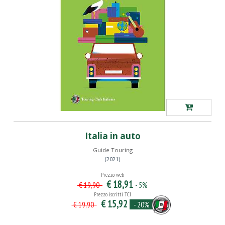
Italia in auto
Guide Touring
(2021)
Prezzo web
€ 18,91
- 5%
€ 19,90
Prezzo iscritti TCI
€ 15,92
- 20%
€ 19,90