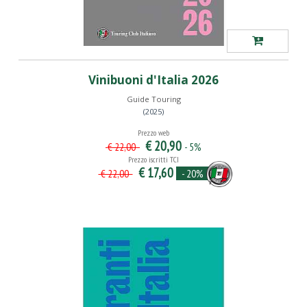
Vinibuoni d'Italia 2026
Guide Touring
(2025)
Prezzo web
€ 20,90
- 5%
€ 22,00
Prezzo iscritti TCI
€ 17,60
- 20%
€ 22,00