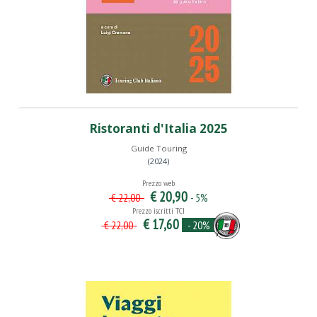
Ristoranti d'Italia 2025
Guide Touring
(2024)
Prezzo web
€ 20,90
- 5%
€ 22,00
Prezzo iscritti TCI
€ 17,60
- 20%
€ 22,00