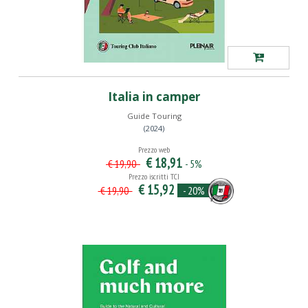
Italia in camper
Guide Touring
(2024)
Prezzo web
€ 18,91
- 5%
€ 19,90
Prezzo iscritti TCI
€ 15,92
- 20%
€ 19,90