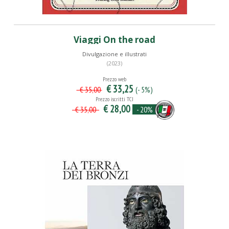
Viaggi On the road
Divulgazione e illustrati
(2023)
Prezzo web
€ 33,25
(- 5%)
€ 35,00
Prezzo iscritti TCI
€ 28,00
- 20%
€ 35,00