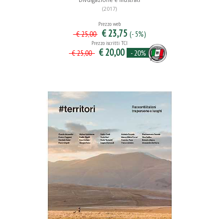
(2017)
Prezzo web
€ 23,75
(- 5%)
€ 25,00
Prezzo iscritti TCI
€ 20,00
- 20%
€ 25,00