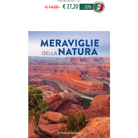
Prezzo iscritti TCI
€ 27,20
- 20%
€ 34,00