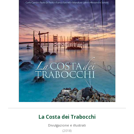
La Costa dei Trabocchi
Divulgazione e illustrati
(2018)