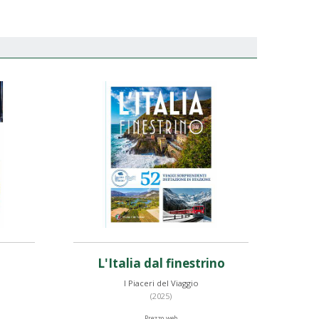
L'Italia dal finestrino
I Piaceri del Viaggio
(2025)
Prezzo web