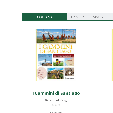
COLLANA
I PIACERI DEL VIAGGIO
I Cammini di Santiago
I Piaceri del Viaggio
(2024)
Prezzo web