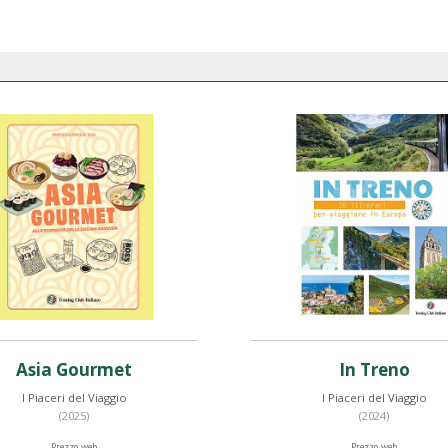
Asia Gourmet
In Treno
I Piaceri del Viaggio
I Piaceri del Viaggio
(2025)
(2024)
Prezzo web
Prezzo web