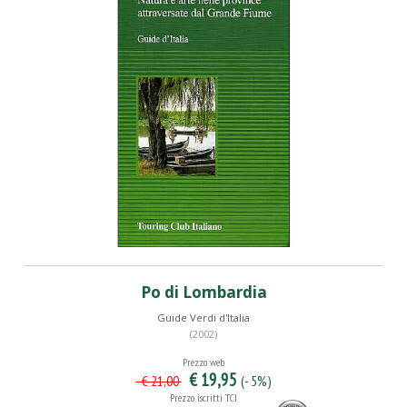
Po di Lombardia
Guide Verdi d'Italia
(2002)
Prezzo web
€ 19,95
(- 5%)
€ 21,00
Prezzo iscritti TCI