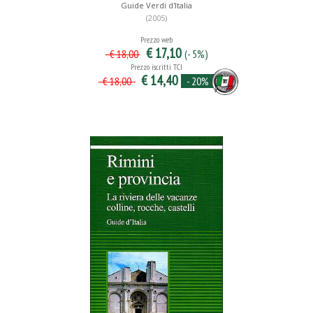
Guide Verdi d'Italia
(2005)
Prezzo web
€ 17,10
(- 5%)
€ 18,00
Prezzo iscritti TCI
€ 14,40
- 20%
€ 18,00