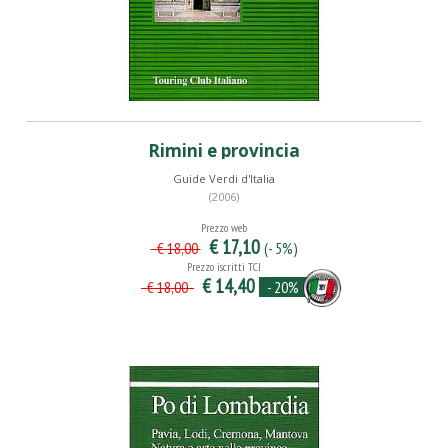
Rimini e provincia
Guide Verdi d'Italia
(2006)
Prezzo web
€ 17,10
(- 5%)
€ 18,00
Prezzo iscritti TCI
€ 14,40
- 20%
€ 18,00