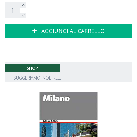
AGGIUNGI AL CARRELLO
SHOP
TI SUGGERIAMO INOLTRE...