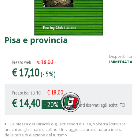
Pisa e provincia
Disponibilità
€ 18,00
IMMEDIATA
Prezzo web
€ 17,10
(- 5%)
€ 18,00
Prezzo iscritti TCI
€ 14,40
- 20%
Sconti riservati agli iscritti TCI
La piazza dei Miracoli e gli altri tesori di Pisa, Volterra l?etrusca,
antichi borghi, mare e colline. Un viaggio tra arte e natura in una
delle terre di elezione del turismo