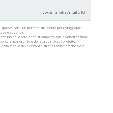
Sconti riservati agli iscritti TCI
 di queste carte un perfetto strumento per il viaggiatore.
ancese e spagnolo
l dettaglio della rete viaria si completa con la valorizzazione
 percorsi panoramici e delle aree naturali protette.
dalla tabella delle distanze stradali chilometriche tra le