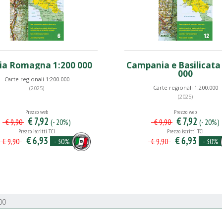
ia Romagna 1:200 000
Campania e Basilicata
000
Carte regionali 1:200.000
Carte regionali 1:200.000
(2025)
(2025)
Prezzo web
Prezzo web
€ 7,92
€ 7,92
(- 20%)
(- 20%)
€ 9,90
€ 9,90
Prezzo iscritti TCI
Prezzo iscritti TCI
€ 6,93
€ 6,93
- 30%
- 30%
€ 9,90
€ 9,90
00