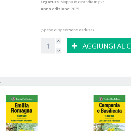
Legatura
: Mappa in custodia in pvc
Anno edizione
: 2025
(Spese di spedizione escluse)
AGGIUNGI AL 
.