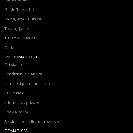
Carte E Atlanti
Guide Turistiche
Storia, Arte E Cultura
Touring Junior
Turismo E Natura
Outlet
INFORMAZIONI
Chi siamo
Condizioni di vendita
Istruzioni per usare il sito
Fai un reso
Informativa privacy
Cookie policy
Risoluzione delle controversie
TEMATISMI