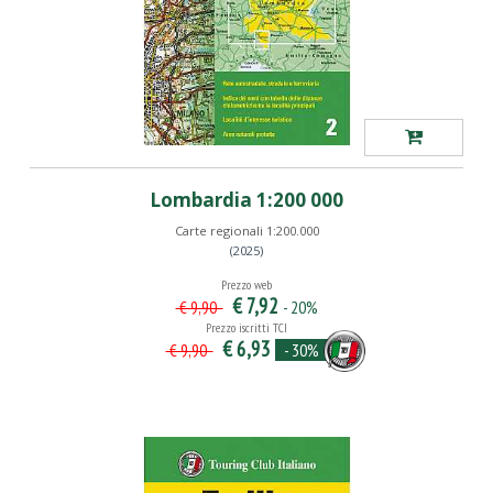
Lombardia 1:200 000
Carte regionali 1:200.000
(2025)
Prezzo web
€ 7,92
- 20%
€ 9,90
Prezzo iscritti TCI
€ 6,93
- 30%
€ 9,90