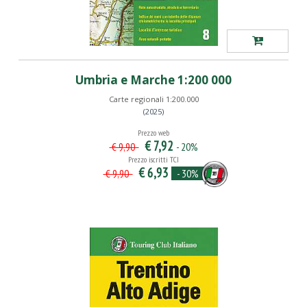
Umbria e Marche 1:200 000
Carte regionali 1:200.000
(2025)
Prezzo web
€ 7,92
- 20%
€ 9,90
Prezzo iscritti TCI
€ 6,93
- 30%
€ 9,90