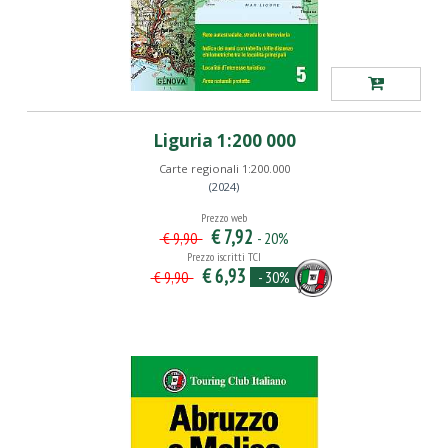
Liguria 1:200 000
Carte regionali 1:200.000
(2024)
Prezzo web
€ 7,92
- 20%
€ 9,90
Prezzo iscritti TCI
€ 6,93
- 30%
€ 9,90