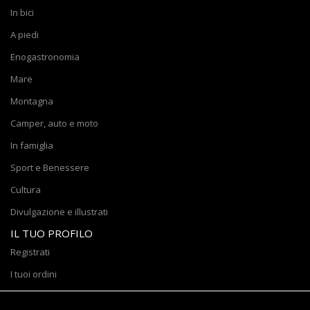
In bici
A piedi
Enogastronomia
Mare
Montagna
Camper, auto e moto
In famiglia
Sport e Benessere
Cultura
Divulgazione e illustrati
IL TUO PROFILO
Registrati
I tuoi ordini