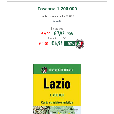
Toscana 1:200 000
Carte regionali 1:200.000
(2023)
Prezzo web
€ 7,92
- 20%
€ 9,90
Prezzo iscritti TCI
€ 6,93
- 30%
€ 9,90