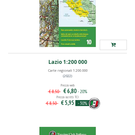
Lazio 1:200 000
Carte regionali 1:200.000
(2022)
Prezzo web
€ 6,80
- 20%
€ 8,50
Prezzo iscritti TCI
€ 5,95
- 30%
€ 8,50