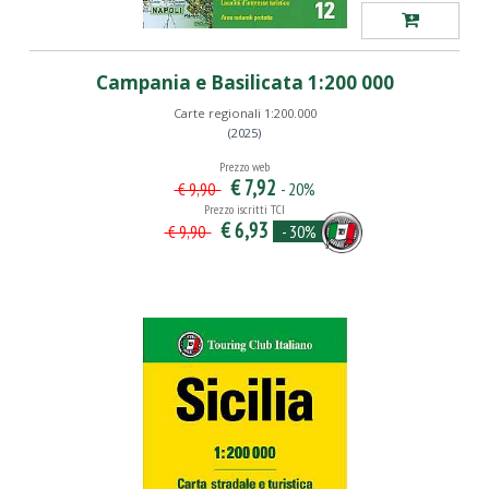
Campania e Basilicata 1:200 000
Carte regionali 1:200.000
(2025)
Prezzo web
€ 7,92
- 20%
€ 9,90
Prezzo iscritti TCI
€ 6,93
- 30%
€ 9,90