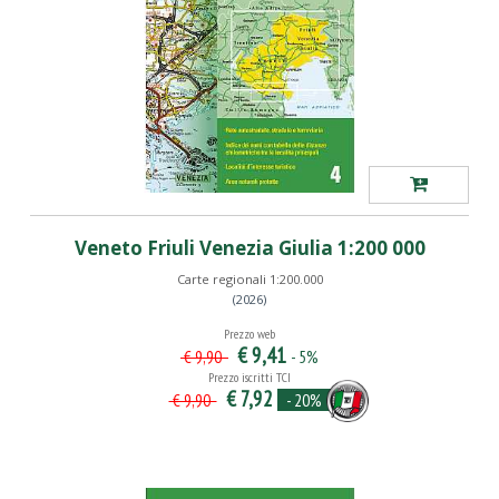
Veneto Friuli Venezia Giulia 1:200 000
Carte regionali 1:200.000
(2026)
Prezzo web
€ 9,41
- 5%
€ 9,90
Prezzo iscritti TCI
€ 7,92
- 20%
€ 9,90