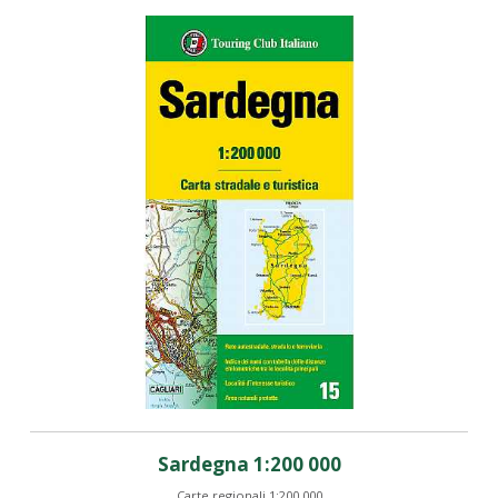
Sardegna 1:200 000
Carte regionali 1:200.000