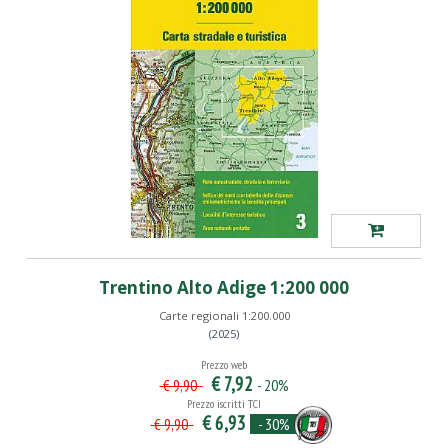
Trentino Alto Adige 1:200 000
Carte regionali 1:200.000
(2025)
Prezzo web
€ 7,92
- 20%
€ 9,90
Prezzo iscritti TCI
€ 6,93
- 30%
€ 9,90