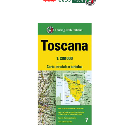
- 30%
€ 9,90