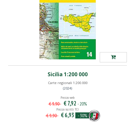
Sicilia 1:200 000
Carte regionali 1:200.000
(2024)
Prezzo web
€ 7,92
- 20%
€ 9,90
Prezzo iscritti TCI
€ 6,93
- 30%
€ 9,90