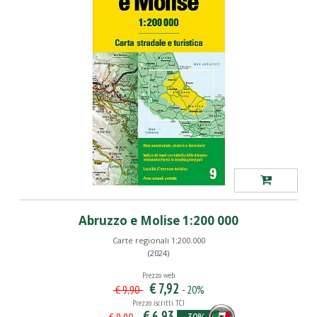
Abruzzo e Molise 1:200 000
Carte regionali 1:200.000
(2024)
Prezzo web
€ 7,92
- 20%
€ 9,90
Prezzo iscritti TCI
€ 6,93