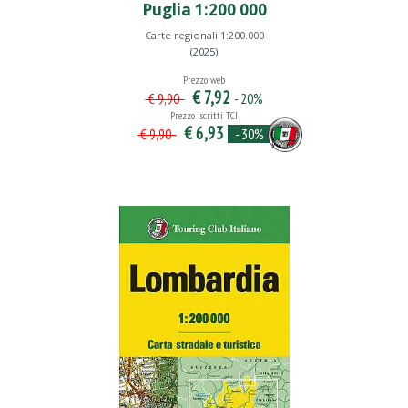
Puglia 1:200 000
Carte regionali 1:200.000
(2025)
Prezzo web
€ 7,92
- 20%
€ 9,90
Prezzo iscritti TCI
€ 6,93
- 30%
€ 9,90