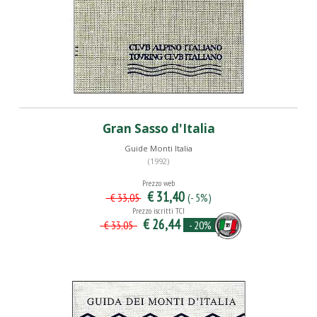
Gran Sasso d'Italia
Guide Monti Italia
(1992)
Prezzo web
€ 31,40
(- 5%)
€ 33,05
Prezzo iscritti TCI
€ 26,44
- 20%
€ 33,05