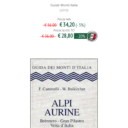
Guide Monti Italia
(2010)
Prezzo web
€ 34,20
(- 5%)
€ 36,00
Prezzo iscritti TCI
€ 28,80
- 20%
€ 36,00