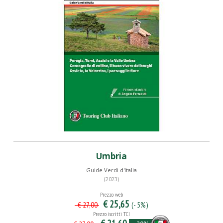
Umbria
Guide Verdi d'Italia
(2023)
Prezzo web
€ 25,65
(- 5%)
€ 27,00
Prezzo iscritti TCI