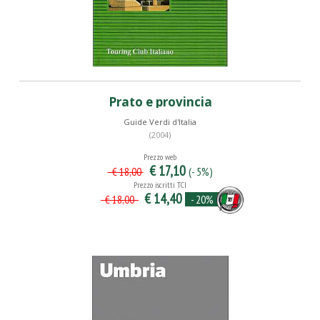
Prato e provincia
Guide Verdi d'Italia
(2004)
Prezzo web
€ 17,10
(- 5%)
€ 18,00
Prezzo iscritti TCI
€ 14,40
- 20%
€ 18,00