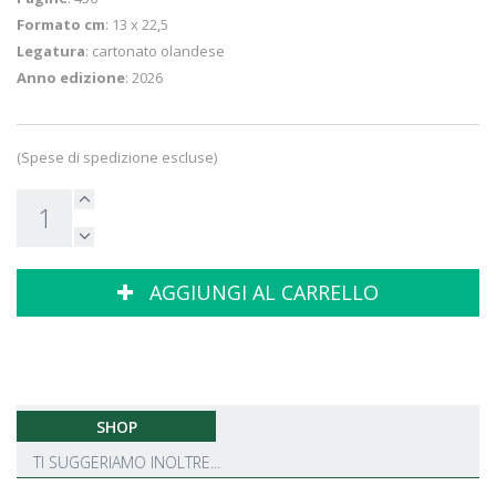
Formato cm
: 13 x 22,5
Legatura
: cartonato olandese
Anno edizione
: 2026
(Spese di spedizione escluse)
AGGIUNGI AL CARRELLO
SHOP
TI SUGGERIAMO INOLTRE...