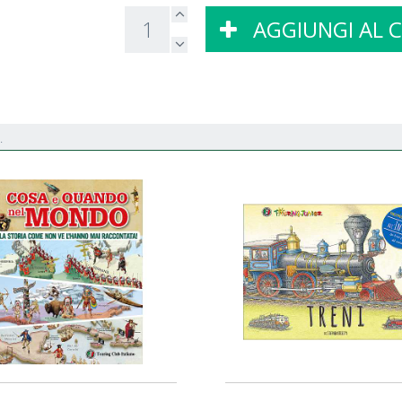
AGGIUNGI AL 
.