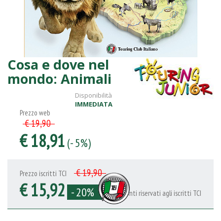
Cosa e dove nel
mondo: Animali
Disponibilità
IMMEDIATA
Prezzo web
€ 19,90
€ 18,91
(- 5%)
€ 19,90
Prezzo iscritti TCI
€ 15,92
- 20%
Sconti riservati agli iscritti TCI