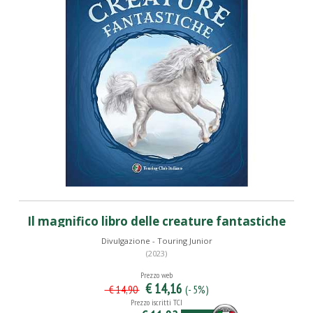
Il magnifico libro delle creature fantastiche
Divulgazione - Touring Junior
(2023)
Prezzo web
€ 14,16
(- 5%)
€ 14,90
Prezzo iscritti TCI