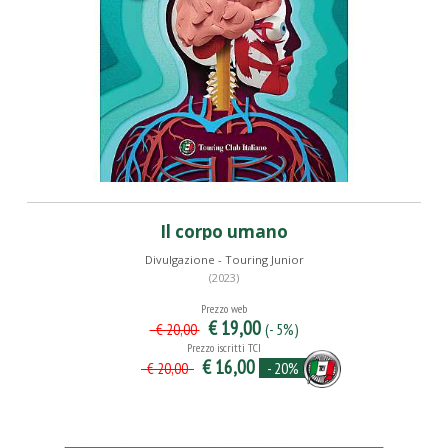
Il corpo umano
Divulgazione - Touring Junior
(2023)
Prezzo web
€ 19,00
(- 5%)
€ 20,00
Prezzo iscritti TCI
€ 16,00
- 20%
€ 20,00