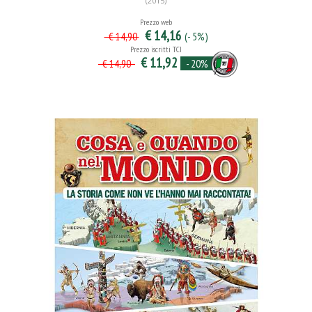
(2015)
Prezzo web
€ 14,16
(- 5%)
€ 14,90
Prezzo iscritti TCI
€ 11,92
- 20%
€ 14,90