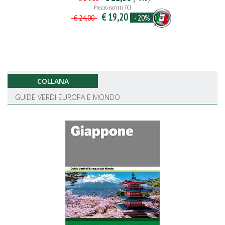
Prezzo iscritti TCI
€ 19,20
- 20%
€ 24,00
COLLANA
GUIDE VERDI EUROPA E MONDO