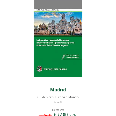
Madrid
Guide Verdi Europa e Mondo
(2025)
Prezzo web
€ 22,80
(- 5%)
€ 24,00