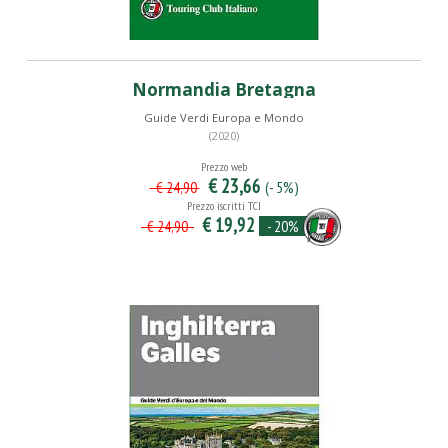
Normandia Bretagna
Guide Verdi Europa e Mondo
(2020)
Prezzo web
€ 23,66
(- 5%)
€ 24,90
Prezzo iscritti TCI
€ 19,92
- 20%
€ 24,90