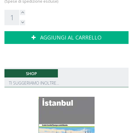
(Spese di spedizione escluse)
AGGIUNGI AL CARRELLO
SHOP
TI SUGGERIAMO INOLTRE...