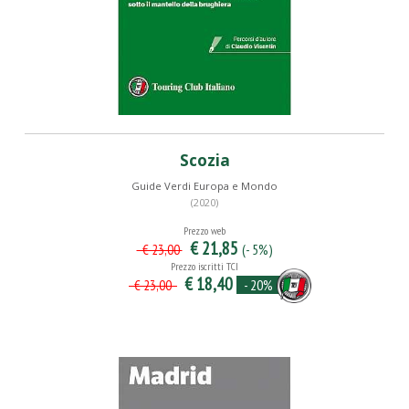
Scozia
Guide Verdi Europa e Mondo
(2020)
Prezzo web
€ 21,85
(- 5%)
€ 23,00
Prezzo iscritti TCI
€ 18,40
- 20%
€ 23,00