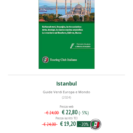
Istanbul
Guide Verdi Europa e Mondo
(2024)
Prezzo web
€ 22,80
(- 5%)
€ 24,00
Prezzo iscritti TCI
€ 19,20
- 20%
€ 24,00