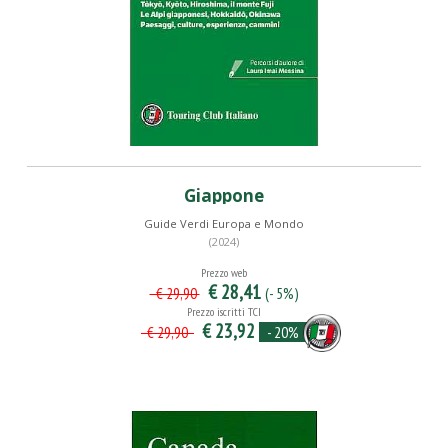
Giappone
Guide Verdi Europa e Mondo
(2024)
Prezzo web
€ 28,41
(- 5%)
€ 29,90
Prezzo iscritti TCI
€ 23,92
- 20%
€ 29,90