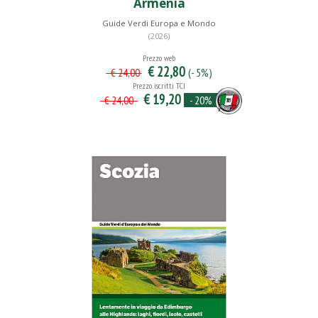
Armenia
Guide Verdi Europa e Mondo
(2026)
Prezzo web
€ 22,80
(- 5%)
€ 24,00
Prezzo iscritti TCI
€ 19,20
- 20%
€ 24,00