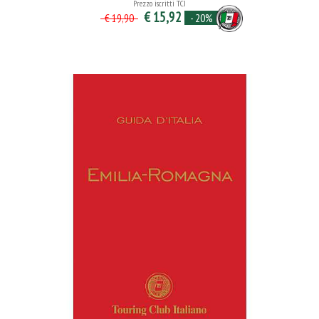
Prezzo iscritti TCI
€ 15,92
- 20%
€ 19,90