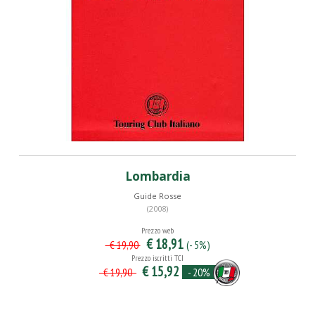
Lombardia
Guide Rosse
(2008)
Prezzo web
€ 18,91
(- 5%)
€ 19,90
Prezzo iscritti TCI
€ 15,92
- 20%
€ 19,90