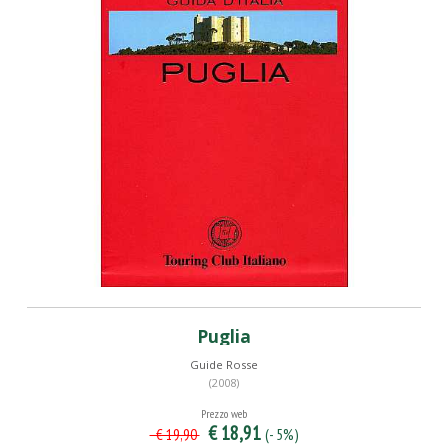
Puglia
Guide Rosse
(2008)
Prezzo web
€ 18,91
(- 5%)
€ 19,90