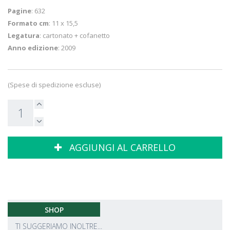
Pagine
: 632
Formato cm
: 11 x 15,5
Legatura
: cartonato + cofanetto
Anno edizione
: 2009
(Spese di spedizione escluse)
AGGIUNGI AL CARRELLO
SHOP
TI SUGGERIAMO INOLTRE...