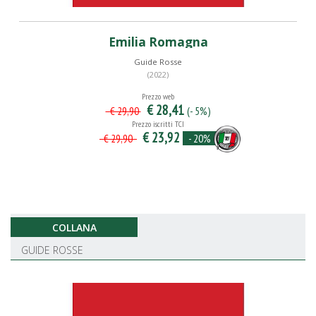
Emilia Romagna
Guide Rosse
(2022)
Prezzo web
€ 28,41
(- 5%)
€ 29,90
Prezzo iscritti TCI
€ 23,92
- 20%
€ 29,90
COLLANA
GUIDE ROSSE