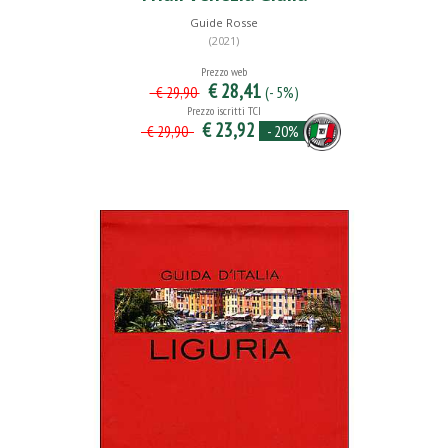
Guide Rosse
(2021)
Prezzo web
€ 28,41
(- 5%)
€ 29,90
Prezzo iscritti TCI
€ 23,92
- 20%
€ 29,90