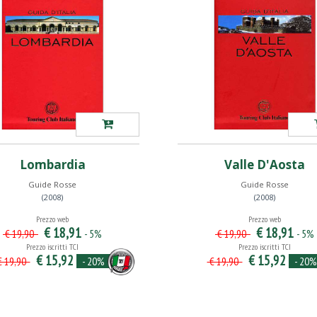
Lombardia
Valle D'Aosta
Guide Rosse
Guide Rosse
(2008)
(2008)
Prezzo web
Prezzo web
€ 18,91
€ 18,91
- 5%
- 5%
€ 19,90
€ 19,90
Prezzo iscritti TCI
Prezzo iscritti TCI
€ 15,92
€ 15,92
- 20%
- 20%
 19,90
€ 19,90