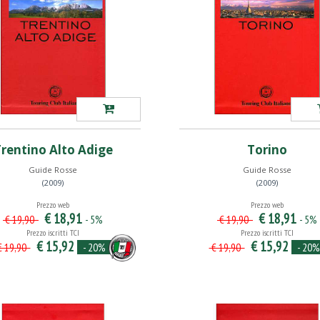
rentino Alto Adige
Torino
Guide Rosse
Guide Rosse
(2009)
(2009)
Prezzo web
Prezzo web
€ 18,91
€ 18,91
- 5%
- 5%
€ 19,90
€ 19,90
Prezzo iscritti TCI
Prezzo iscritti TCI
€ 15,92
€ 15,92
- 20%
- 20%
 19,90
€ 19,90