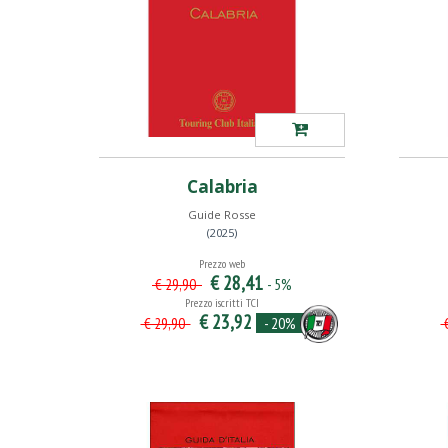
Calabria
Guide Rosse
(2025)
Prezzo web
€ 28,41
- 5%
€ 29,90
Prezzo iscritti TCI
€ 23,92
- 20%
€ 29,90
€