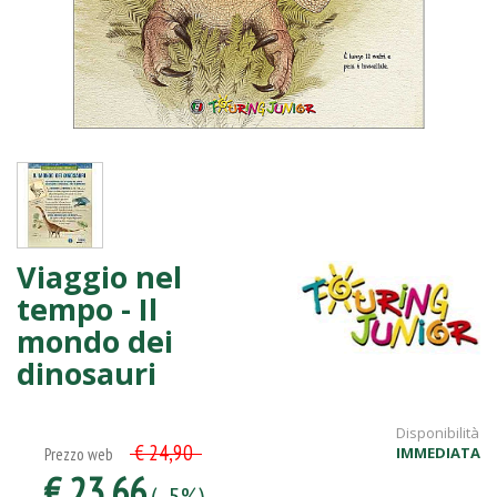
Viaggio nel
tempo - Il
mondo dei
dinosauri
Disponibilità
€ 24,90
IMMEDIATA
Prezzo web
€ 23,66
(- 5%)