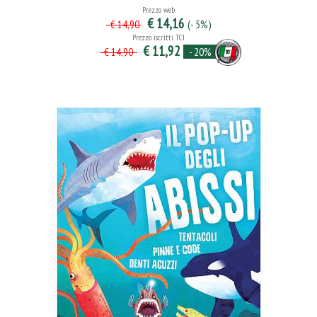
Prezzo web
€ 14,16
(- 5%)
€ 14,90
Prezzo iscritti TCI
€ 11,92
- 20%
€ 14,90