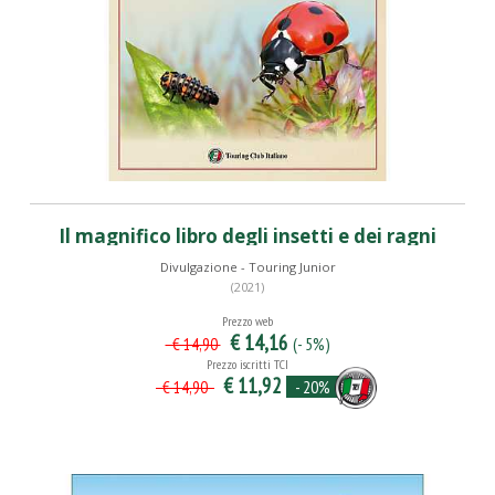
Il magnifico libro degli insetti e dei ragni
Divulgazione - Touring Junior
(2021)
Prezzo web
€ 14,16
(- 5%)
€ 14,90
Prezzo iscritti TCI
€ 11,92
- 20%
€ 14,90