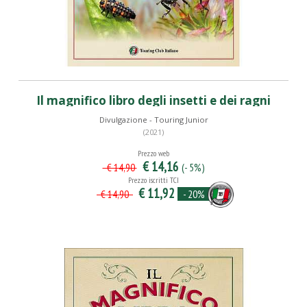
Il magnifico libro degli insetti e dei ragni
Divulgazione - Touring Junior
(2021)
Prezzo web
€ 14,16
(- 5%)
€ 14,90
Prezzo iscritti TCI
€ 11,92
- 20%
€ 14,90