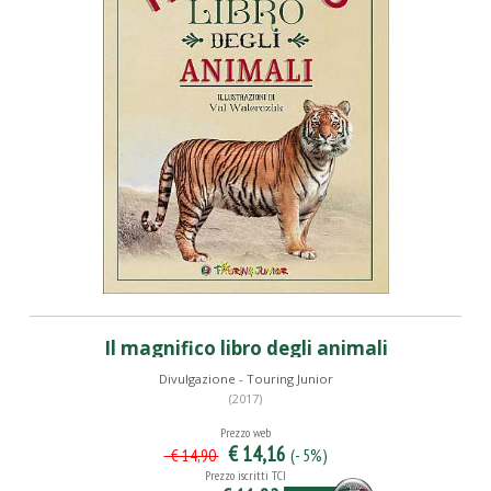
Il magnifico libro degli animali
Divulgazione - Touring Junior
(2017)
Prezzo web
€ 14,16
(- 5%)
€ 14,90
Prezzo iscritti TCI