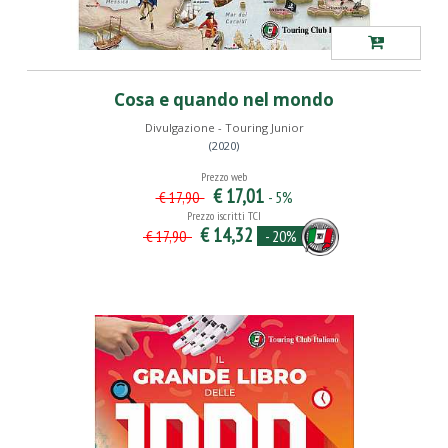
Cosa e quando nel mondo
Divulgazione - Touring Junior
(2020)
Prezzo web
€ 17,01
- 5%
€ 17,90
Prezzo iscritti TCI
€ 14,32
- 20%
€ 17,90