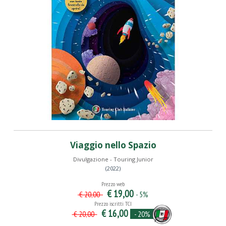
Viaggio nello Spazio
Divulgazione - Touring Junior
(2022)
Prezzo web
€ 19,00
- 5%
€ 20,00
Prezzo iscritti TCI
€ 16,00
- 20%
€ 20,00