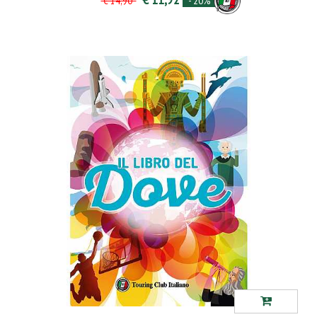
- 20%
€ 14,90