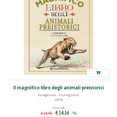
Il magnifico libro degli animali preistorici
Divulgazione - Touring Junior
(2019)
Prezzo web
€ 14,16
- 5%
€ 14,90