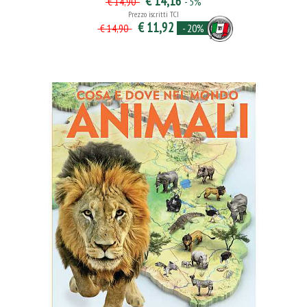
€ 14,16
- 5%
€ 14,90
Prezzo iscritti TCI
€ 11,92
- 20%
€ 14,90