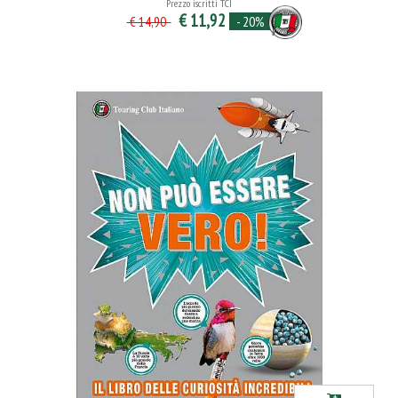
Prezzo iscritti TCI
€ 11,92
- 20%
€ 14,90