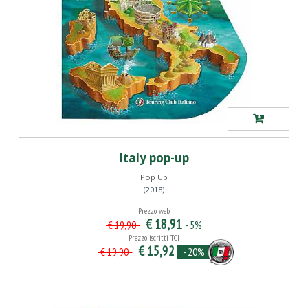
Italy pop-up
Pop Up
(2018)
Prezzo web
€ 18,91
- 5%
€ 19,90
Prezzo iscritti TCI
€ 15,92
- 20%
€ 19,90