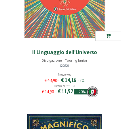
Il Linguaggio dell'Universo
Divulgazione - Touring Junior
(2022)
Prezzo web
€ 14,16
- 5%
€ 14,90
Prezzo iscritti TCI
€ 11,92
- 20%
€ 14,90