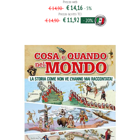
Prezzo web
€ 14,16
- 5%
€ 14,90
Prezzo iscritti TCI
€ 11,92
- 20%
€ 14,90