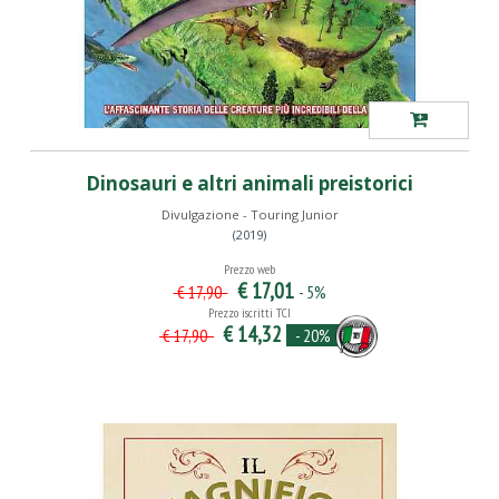
Dinosauri e altri animali preistorici
Divulgazione - Touring Junior
(2019)
Prezzo web
€ 17,01
- 5%
€ 17,90
Prezzo iscritti TCI
€ 14,32
- 20%
€ 17,90