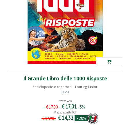
Il Grande Libro delle 1000 Risposte
Enciclopedie e repertori - Touring Junior
(2020)
Prezzo web
€ 17,01
- 5%
€ 17,90
Prezzo iscritti TCI
€ 14,32
- 20%
€ 17,90