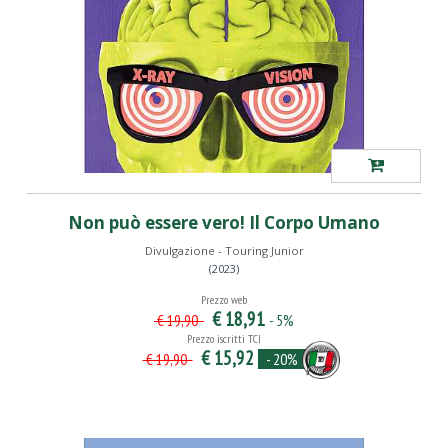
Non può essere vero! Il Corpo Umano
Divulgazione - Touring Junior
(2023)
Prezzo web
€ 18,91
- 5%
€ 19,90
Prezzo iscritti TCI
€ 15,92
- 20%
€ 19,90