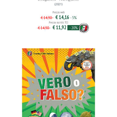
(2021)
Prezzo web
€ 14,16
- 5%
€ 14,90
Prezzo iscritti TCI
€ 11,92
- 20%
€ 14,90