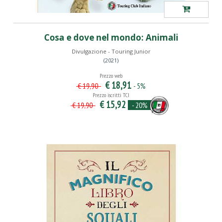
Cosa e dove nel mondo: Animali
Divulgazione - Touring Junior
(2021)
Prezzo web
€ 18,91
- 5%
€ 19,90
Prezzo iscritti TCI
€ 15,92
- 20%
€ 19,90