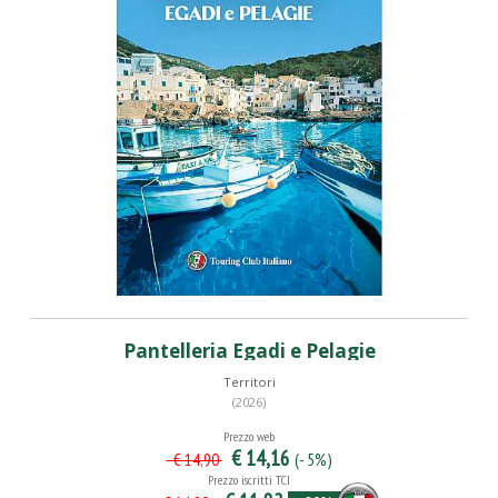
Pantelleria Egadi e Pelagie
Territori
(2026)
Prezzo web
€ 14,16
(- 5%)
€ 14,90
Prezzo iscritti TCI