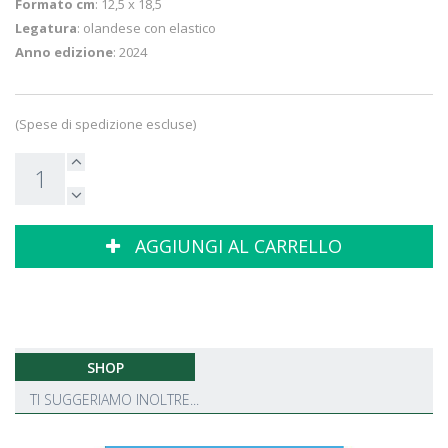
Formato cm
: 12,5 x 18,5
Legatura
: olandese con elastico
Anno edizione
: 2024
(Spese di spedizione escluse)
AGGIUNGI AL CARRELLO
SHOP
TI SUGGERIAMO INOLTRE...