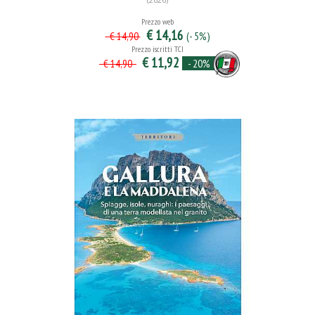
Prezzo web
€ 14,16
(- 5%)
€ 14,90
Prezzo iscritti TCI
€ 11,92
- 20%
€ 14,90