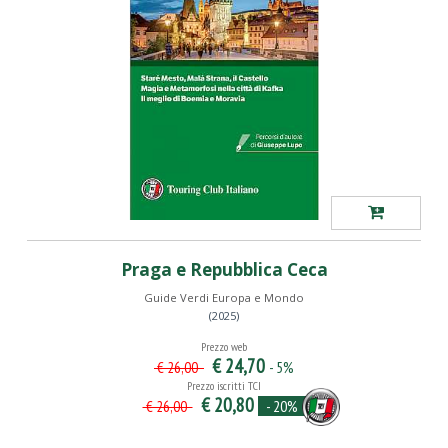
Praga e Repubblica Ceca
Guide Verdi Europa e Mondo
(2025)
Prezzo web
€ 24,70
- 5%
€ 26,00
Prezzo iscritti TCI
€ 20,80
- 20%
€ 26,00