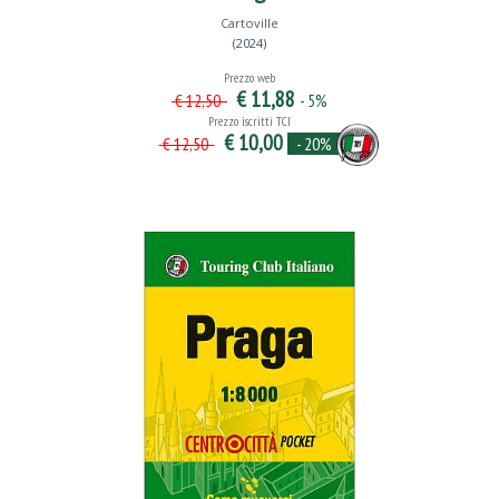
Cartoville
(2024)
Prezzo web
€ 11,88
- 5%
€ 12,50
Prezzo iscritti TCI
€ 10,00
- 20%
€ 12,50