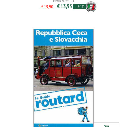
Prezzo iscritti TCI
€ 13,93
- 30%
€ 19,90