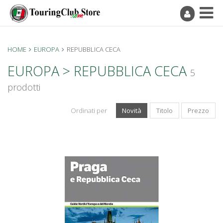
HOME
EUROPA
REPUBBLICA CECA
EUROPA > REPUBBLICA CECA
5
prodotti
Ordinati per
Novità
Titolo
Prezzo