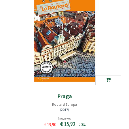
Praga
Routard Europa
(2017)
Prezzo web
€ 15,92
- 20%
€ 19,90