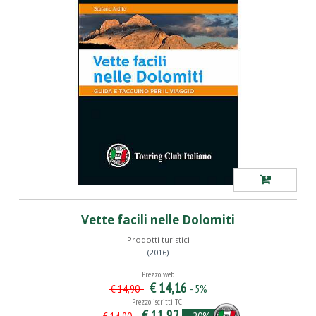
Vette facili nelle Dolomiti
Prodotti turistici
(2016)
Prezzo web
€ 14,16
- 5%
€ 14,90
Prezzo iscritti TCI
€ 11,92