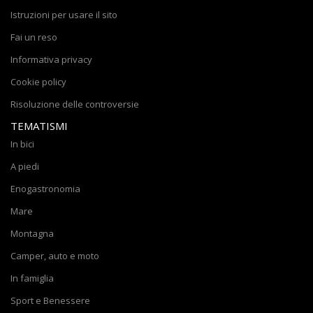
Istruzioni per usare il sito
Fai un reso
Informativa privacy
Cookie policy
Risoluzione delle controversie
TEMATISMI
In bici
A piedi
Enogastronomia
Mare
Montagna
Camper, auto e moto
In famiglia
Sport e Benessere