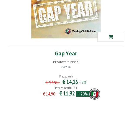
Gap Year
Prodotti turistici
(2019)
Prezzo web
€ 14,16
- 5%
€ 14,90
Prezzo iscritti TCI
€ 11,92
- 20%
€ 14,90