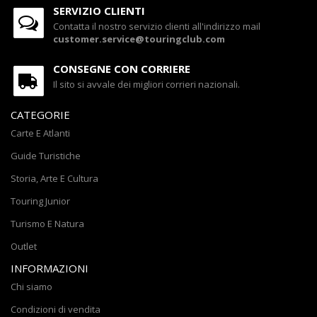
SERVIZIO CLIENTI
Contatta il nostro servizio clienti all'indirizzo mail
customer.service@touringclub.com
CONSEGNE CON CORRIERE
Il sito si avvale dei migliori corrieri nazionali.
CATEGORIE
Carte E Atlanti
Guide Turistiche
Storia, Arte E Cultura
Touring Junior
Turismo E Natura
Outlet
INFORMAZIONI
Chi siamo
Condizioni di vendita