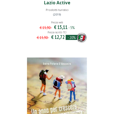
Lazio Active
Prodotti turistici
(2019)
Prezzo web
€ 15,11
- 5%
€ 15,90
Prezzo iscritti TCI
€ 12,72
- 20%
€ 15,90