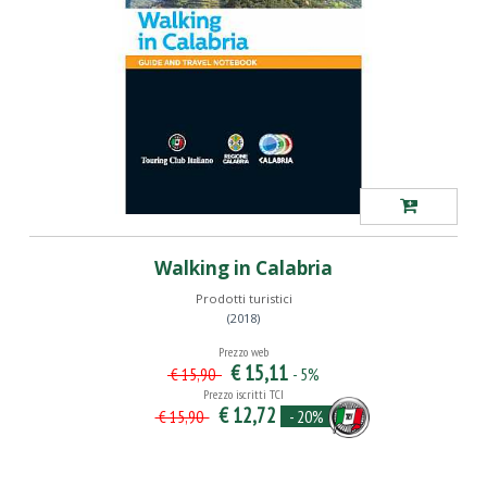
Walking in Calabria
Prodotti turistici
(2018)
Prezzo web
€ 15,11
- 5%
€ 15,90
Prezzo iscritti TCI
€ 12,72
- 20%
€ 15,90