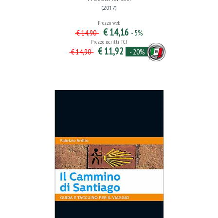
(2017)
Prezzo web
€ 14,16
- 5%
€ 14,90
Prezzo iscritti TCI
€ 11,92
- 20%
€ 14,90