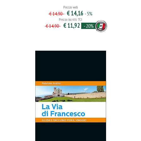
Prezzo web
€ 14,16
- 5%
€ 14,90
Prezzo iscritti TCI
€ 11,92
- 20%
€ 14,90