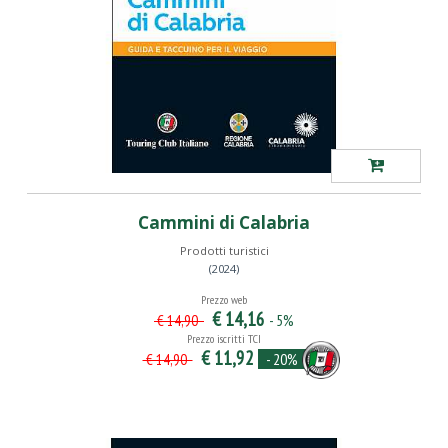
Cammini di Calabria
Prodotti turistici
(2024)
Prezzo web
€ 14,16
- 5%
€ 14,90
Prezzo iscritti TCI
€ 11,92
- 20%
€ 14,90