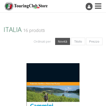
ITALIA
16 prodotti
Ordinati per
Novità
Titolo
Prezzo