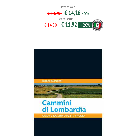
Prezzo web
€ 14,16
- 5%
€ 14,90
Prezzo iscritti TCI
€ 11,92
- 20%
€ 14,90