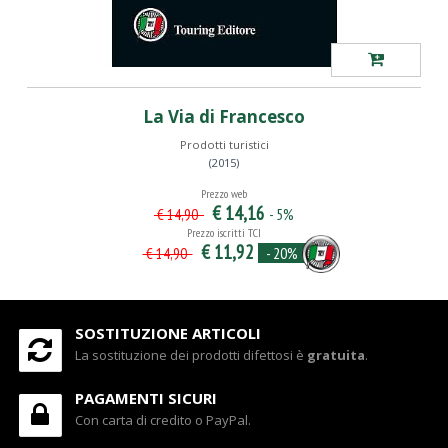
La Via di Francesco
Prodotti turistici
(2015)
Prezzo web
€ 14,16
- 5%
€ 14,90
Prezzo iscritti TCI
€ 11,92
- 20%
€ 14,90
SOSTITUZIONE ARTICOLI
La sostituzione dei prodotti difettosi è
gratuita
.
PAGAMENTI SICURI
Con carta di credito o PayPal.