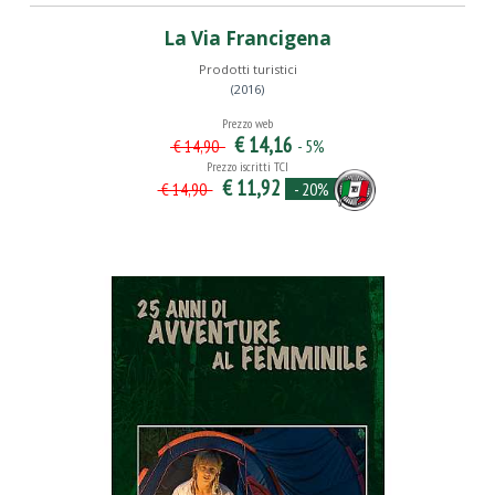
La Via Francigena
Prodotti turistici
(2016)
Prezzo web
€ 14,16
- 5%
€ 14,90
Prezzo iscritti TCI
€ 11,92
- 20%
€ 14,90