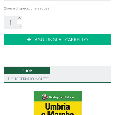
(Spese di spedizione escluse)
AGGIUNGI AL CARRELLO
SHOP
TI SUGGERIAMO INOLTRE...