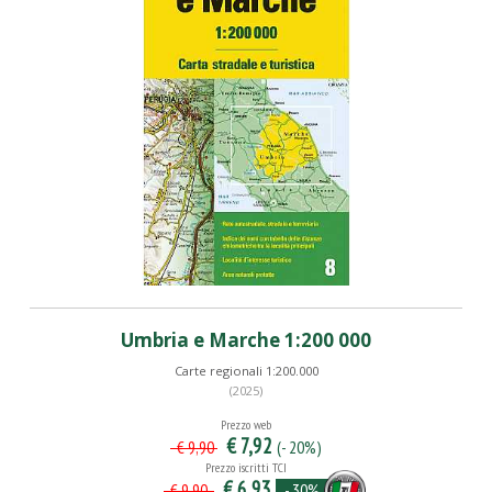
Umbria e Marche 1:200 000
Carte regionali 1:200.000
(2025)
Prezzo web
€ 7,92
(- 20%)
€ 9,90
Prezzo iscritti TCI
€ 6,93
- 30%
€ 9,90