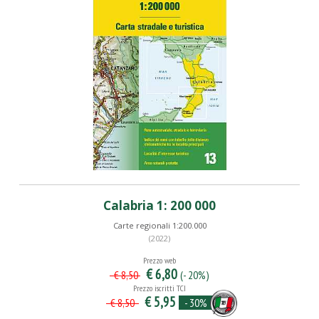
Calabria 1: 200 000
Carte regionali 1:200.000
(2022)
Prezzo web
€ 6,80
(- 20%)
€ 8,50
Prezzo iscritti TCI
€ 5,95
- 30%
€ 8,50