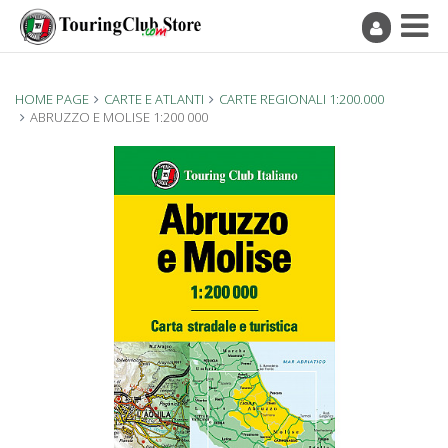
HOME PAGE
CARTE E ATLANTI
CARTE REGIONALI 1:200.000
ABRUZZO E MOLISE 1:200 000