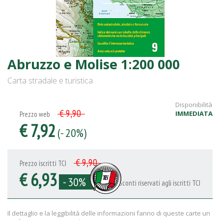
Abruzzo e Molise 1:200 000
Carta stradale e turistica
Disponibilità
€ 9,90
IMMEDIATA
Prezzo web
€ 7,92
(- 20%)
€ 9,90
Prezzo iscritti TCI
€ 6,93
- 30%
Sconti riservati agli iscritti TCI
Il dettaglio e la leggibilità delle informazioni fanno di queste carte un