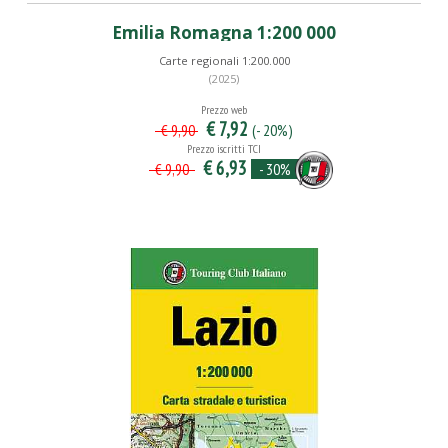
Emilia Romagna 1:200 000
Carte regionali 1:200.000
(2025)
Prezzo web
€ 7,92
(- 20%)
€ 9,90
Prezzo iscritti TCI
€ 6,93
- 30%
€ 9,90