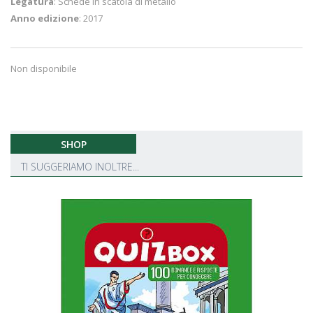
Legatura
: Schede in scatola di metallo
Anno edizione
: 2017
Non disponibile
SHOP
TI SUGGERIAMO INOLTRE...