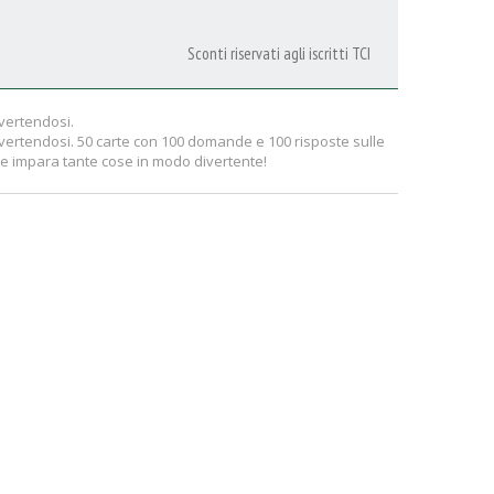
Sconti riservati agli iscritti TCI
vertendosi.
vertendosi. 50 carte con 100 domande e 100 risposte sulle
a e impara tante cose in modo divertente!