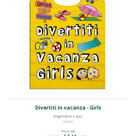
Divertiti in vacanza - Girls
Enigmistica e quiz
(2015)
Prezzo web