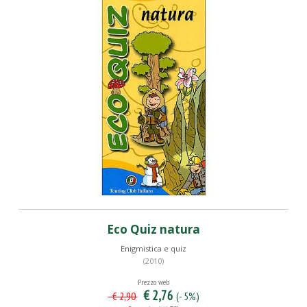
Eco Quiz natura
Enigmistica e quiz
(2010)
Prezzo web
€ 2,76
(- 5%)
€ 2,90