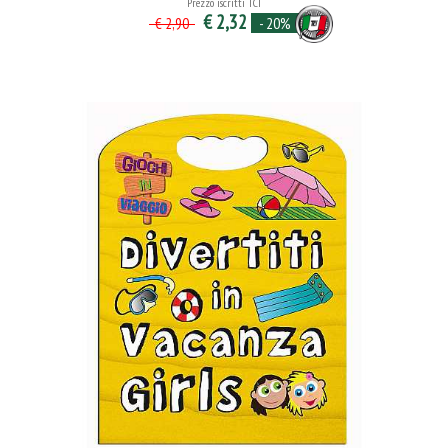
Prezzo iscritti TCI
€ 2,32
- 20%
€ 2,90