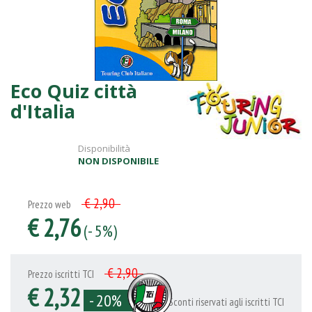
Eco Quiz città
d'Italia
Disponibilità
NON DISPONIBILE
€ 2,90
Prezzo web
€ 2,76
(- 5%)
€ 2,90
Prezzo iscritti TCI
€ 2,32
- 20%
Sconti riservati agli iscritti TCI