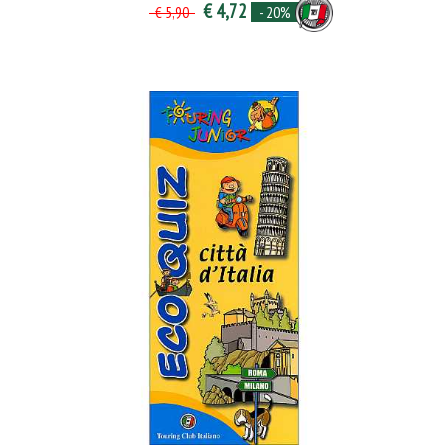
€ 4,72
- 20%
€ 5,90