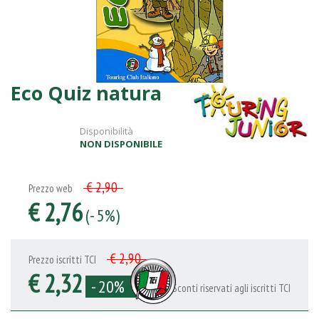
Eco Quiz natura
Disponibilità
NON DISPONIBILE
€ 2,90
Prezzo web
€ 2,76
(- 5%)
€ 2,90
Prezzo iscritti TCI
€ 2,32
- 20%
Sconti riservati agli iscritti TCI