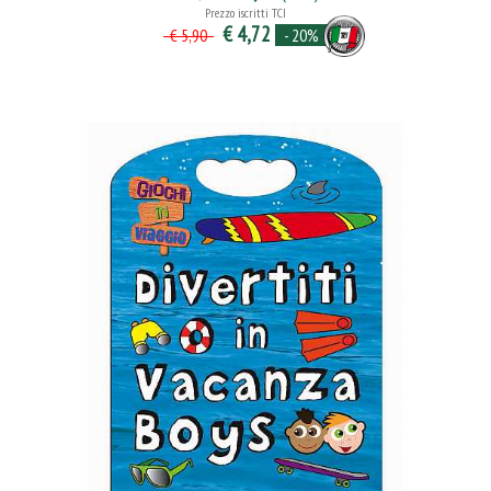
Prezzo iscritti TCI
€ 4,72
- 20%
€ 5,90