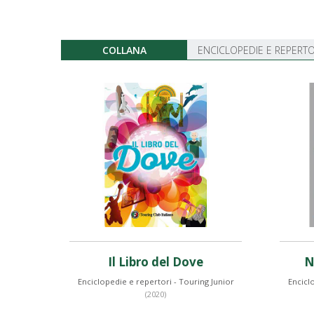
COLLANA
ENCICLOPEDIE E REPERTO
Il Libro del Dove
N
Enciclopedie e repertori - Touring Junior
Encicl
(2020)