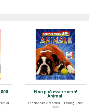
1000
Non può essere vero!
Animali
 Junior
Enciclopedie e repertori - Touring Junior
(2020)