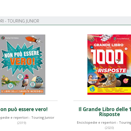
RI - TOURING JUNIOR
on può essere vero!
Il Grande Libro delle 
Risposte
opedie e repertori - Touring Junior
Enciclopedie e repertori - Touring
(2019)
(2020)