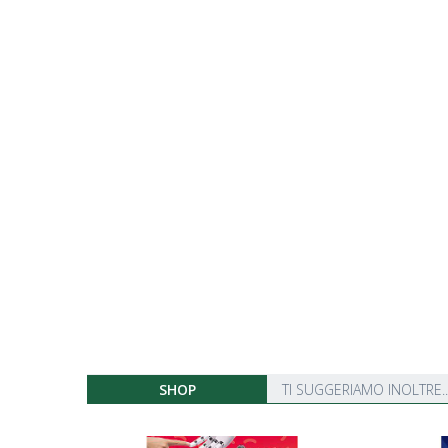
SHOP
TI SUGGERIAMO INOLTRE..