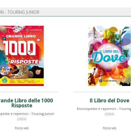
RI - TOURING JUNIOR
Grande Libro delle 1000
Il Libro del Dove
Risposte
Enciclopedie e repertori - Touring
opedie e repertori - Touring Junior
(2020)
(2020)
Prezzo web
Prezzo web