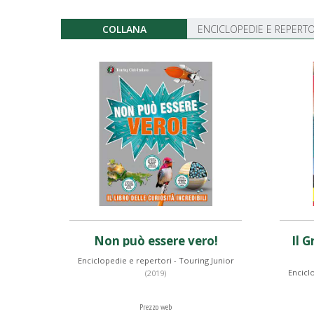
COLLANA
ENCICLOPEDIE E REPERTO
Non può essere vero!
Il 
Enciclopedie e repertori - Touring Junior
Encicl
(2019)
Prezzo web