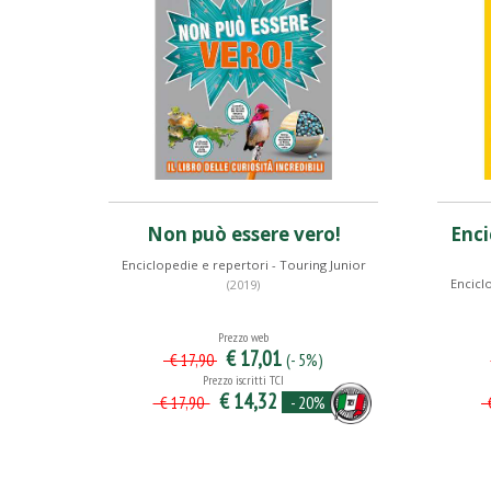
Non può essere vero!
Enci
Enciclopedie e repertori - Touring Junior
Encicl
(2019)
Prezzo web
€ 17,01
(- 5%)
€ 17,90
Prezzo iscritti TCI
€ 14,32
- 20%
€ 17,90
€