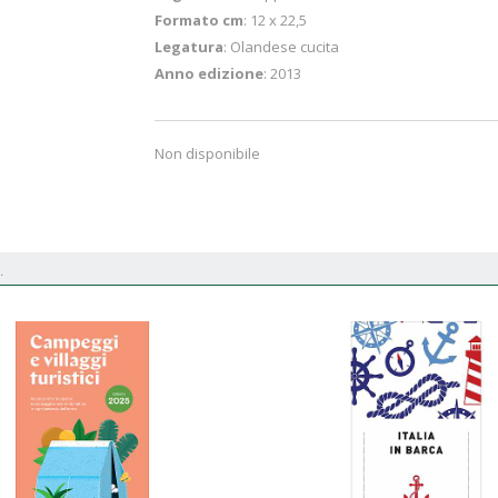
Formato cm
: 12 x 22,5
Legatura
: Olandese cucita
Anno edizione
: 2013
Non disponibile
.