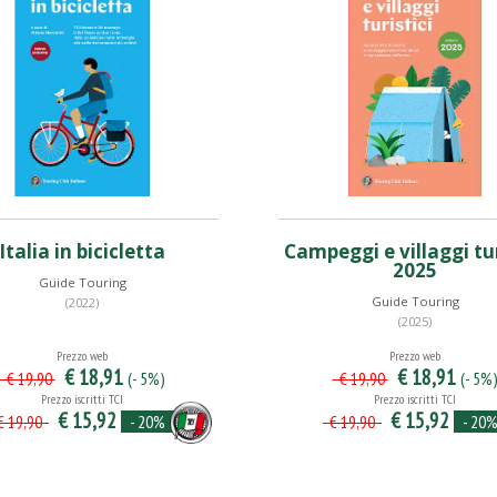
Italia in bicicletta
Campeggi e villaggi tur
2025
Guide Touring
Guide Touring
(2022)
(2025)
Prezzo web
Prezzo web
€ 18,91
€ 18,91
(- 5%)
(- 5%
€ 19,90
€ 19,90
Prezzo iscritti TCI
Prezzo iscritti TCI
€ 15,92
€ 15,92
- 20%
- 20
 19,90
€ 19,90