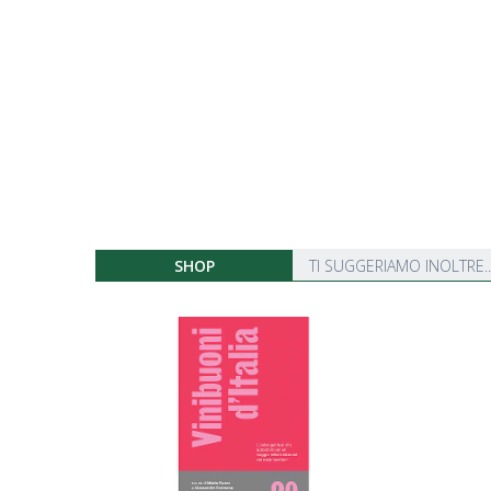
SHOP
TI SUGGERIAMO INOLTRE..