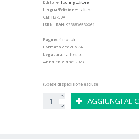
Editore
:
Touring Editore
Lingua/Edizione
: Italiano
CM
: H3750A
ISBN - EAN
: 9788836580064
Pagine
: 6 moduli
Formato cm
: 20 x 24
Legatura
: cartonato
Anno edizione
: 2023
(Spese di spedizione escluse)
AGGIUNGI AL 
.