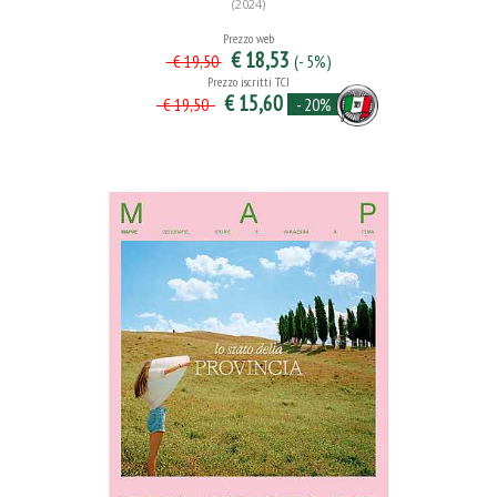
(2024)
Prezzo web
€ 18,53
(- 5%)
€ 19,50
Prezzo iscritti TCI
€ 15,60
- 20%
€ 19,50