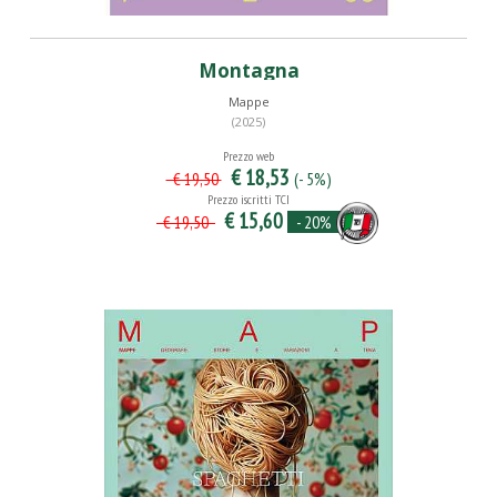
Montagna
Mappe
(2025)
Prezzo web
€ 18,53
(- 5%)
€ 19,50
Prezzo iscritti TCI
€ 15,60
- 20%
€ 19,50