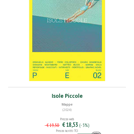
Isole Piccole
Mappe
(2024)
Prezzo web
€ 18,53
(- 5%)
€ 19,50
Prezzo iscritti TCI