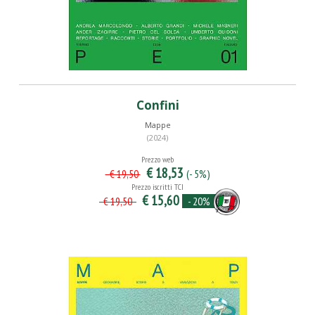
Confini
Mappe
(2024)
Prezzo web
€ 18,53
(- 5%)
€ 19,50
Prezzo iscritti TCI
€ 15,60
- 20%
€ 19,50