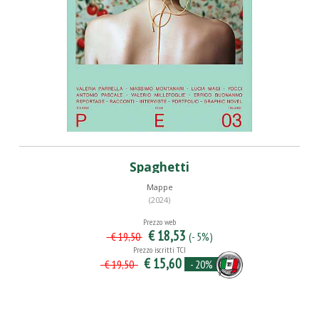
Spaghetti
Mappe
(2024)
Prezzo web
€ 18,53
(- 5%)
€ 19,50
Prezzo iscritti TCI
€ 15,60
- 20%
€ 19,50