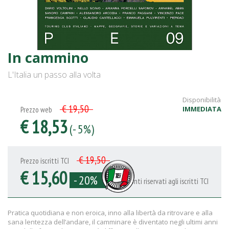
In cammino
L'Italia un passo alla volta
Disponibilità
€ 19,50
IMMEDIATA
Prezzo web
€ 18,53
(- 5%)
€ 19,50
Prezzo iscritti TCI
€ 15,60
- 20%
Sconti riservati agli iscritti TCI
Pratica quotidiana e non eroica, inno alla libertà da ritrovare e alla
sana lentezza dell’andare, il camminare è diventato negli ultimi anni