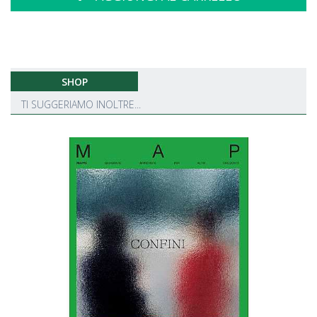
SHOP
TI SUGGERIAMO INOLTRE...