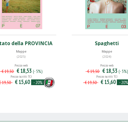
stato della PROVINCIA
Spaghetti
Mappe
Mappe
(2025)
(2024)
Prezzo web
Prezzo web
€ 18,53
€ 18,53
(- 5%)
(- 5%
€ 19,50
€ 19,50
Prezzo iscritti TCI
Prezzo iscritti TCI
€ 15,60
€ 15,60
- 20%
- 20
 19,50
€ 19,50