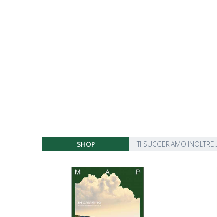
SHOP
TI SUGGERIAMO INOLTRE..