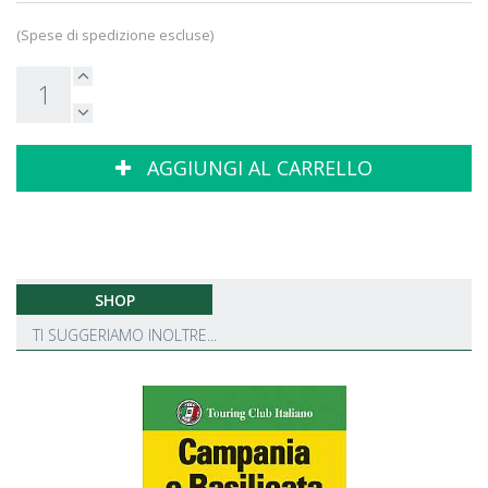
(Spese di spedizione escluse)
AGGIUNGI AL CARRELLO
SHOP
TI SUGGERIAMO INOLTRE...