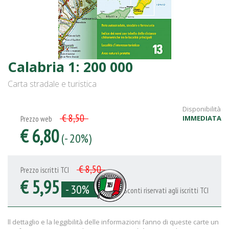
Calabria 1: 200 000
Carta stradale e turistica
Disponibilità
€ 8,50
IMMEDIATA
Prezzo web
€ 6,80
(- 20%)
€ 8,50
Prezzo iscritti TCI
€ 5,95
- 30%
Sconti riservati agli iscritti TCI
ll dettaglio e la leggibilità delle informazioni fanno di queste carte un