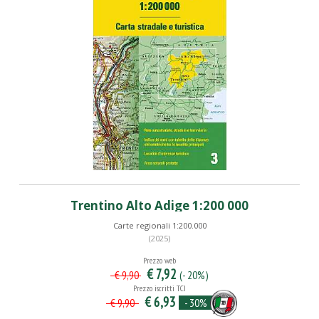
Trentino Alto Adige 1:200 000
Carte regionali 1:200.000
(2025)
Prezzo web
€ 7,92
(- 20%)
€ 9,90
Prezzo iscritti TCI
€ 6,93
- 30%
€ 9,90