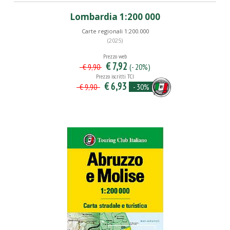
Lombardia 1:200 000
Carte regionali 1:200.000
(2025)
Prezzo web
€ 7,92
(- 20%)
€ 9,90
Prezzo iscritti TCI
€ 6,93
- 30%
€ 9,90