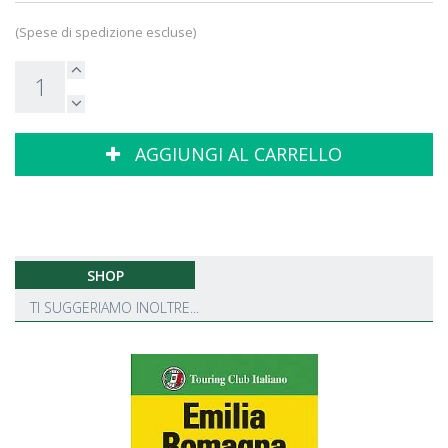
(Spese di spedizione escluse)
AGGIUNGI AL CARRELLO
SHOP
TI SUGGERIAMO INOLTRE...