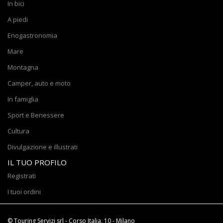
In bici
A piedi
Enogastronomia
Mare
Montagna
Camper, auto e moto
In famiglia
Sport e Benessere
Cultura
Divulgazione e illustrati
IL TUO PROFILO
Registrati
I tuoi ordini
© Touring Servizi srl - Corso Italia, 10 - Milano