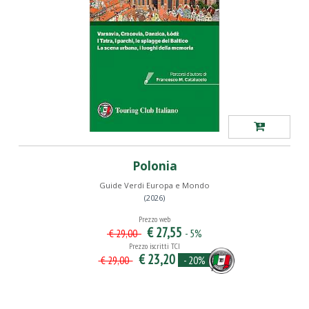
Polonia
Guide Verdi Europa e Mondo
(2026)
Prezzo web
€ 27,55
- 5%
€ 29,00
Prezzo iscritti TCI
€ 23,20
- 20%
€ 29,00