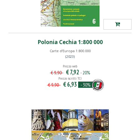
Polonia Cechia 1:800 000
Carte d'Europa 1:800.000
(2023)
Prezzo web
€ 7,92
- 20%
€ 9,90
Prezzo iscritti TCI
€ 6,93
- 30%
€ 9,90