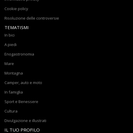
Cookie policy
Risoluzione delle controversie
TEMATISMI
In bici
A piedi
Enogastronomia
Mare
Montagna
Camper, auto e moto
In famiglia
Sport e Benessere
Cultura
Divulgazione e illustrati
IL TUO PROFILO