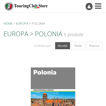
HOME
EUROPA
POLONIA
EUROPA > POLONIA
5 prodotti
Ordinati per
Novità
Titolo
Prezzo