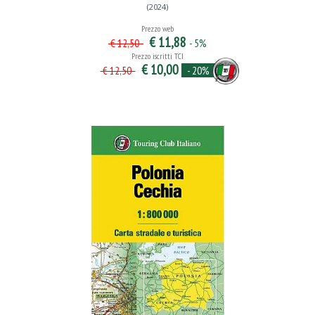
(2024)
Prezzo web
€ 11,88
- 5%
€ 12,50
Prezzo iscritti TCI
€ 10,00
- 20%
€ 12,50