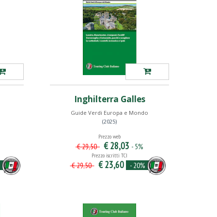
Inghilterra Galles
Guide Verdi Europa e Mondo
(2025)
Prezzo web
€ 28,03
- 5%
€ 29,50
Prezzo iscritti TCI
€ 23,60
- 20%
€ 29,50