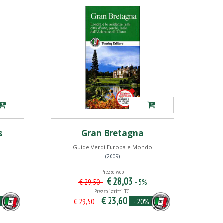
s
Gran Bretagna
Guide Verdi Europa e Mondo
(2009)
Prezzo web
€ 28,03
- 5%
€ 29,50
Prezzo iscritti TCI
€ 23,60
- 20%
€ 29,50