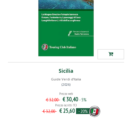
Sicilia
Guide Verdi d'Italia
(2026)
Prezzo web
€ 30,40
- 5%
€ 32,00
Prezzo iscritti TCI
€ 25,60
- 20%
€ 32,00