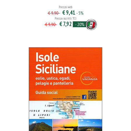
Prezzo web
€ 9,41
- 5%
€ 9,90
Prezzo iscritti TCI
€ 7,92
- 20%
€ 9,90