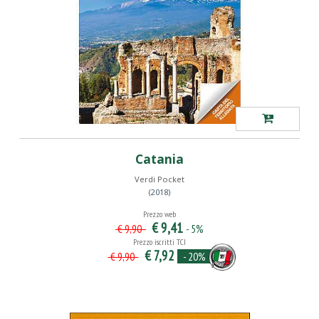
Catania
Verdi Pocket
(2018)
Prezzo web
€ 9,41
- 5%
€ 9,90
Prezzo iscritti TCI
€ 7,92
- 20%
€ 9,90