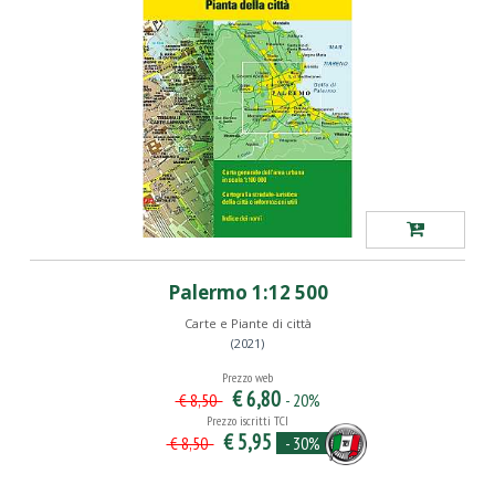
Palermo 1:12 500
Carte e Piante di città
(2021)
Prezzo web
€ 6,80
- 20%
€ 8,50
Prezzo iscritti TCI
€ 5,95
- 30%
€ 8,50