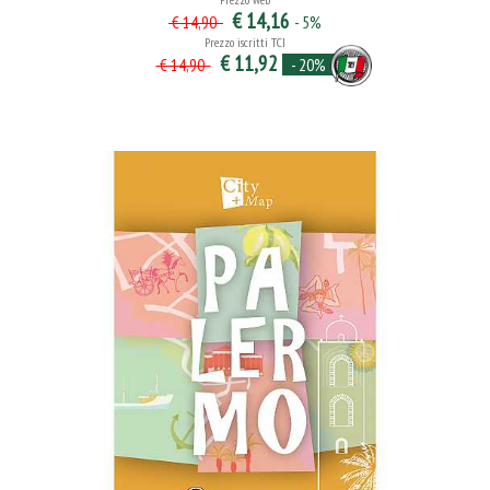
€ 14,16
- 5%
€ 14,90
Prezzo iscritti TCI
€ 11,92
- 20%
€ 14,90