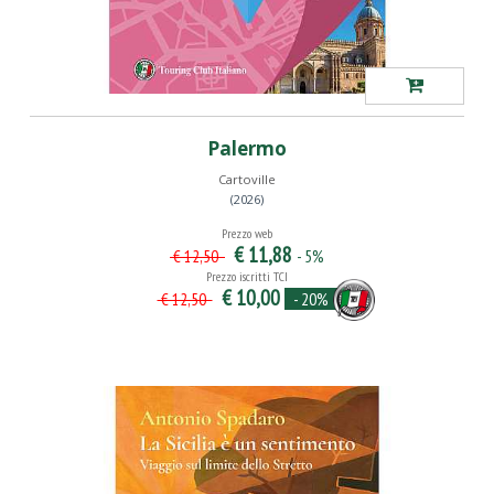
Palermo
Cartoville
(2026)
Prezzo web
€ 11,88
- 5%
€ 12,50
Prezzo iscritti TCI
€ 10,00
- 20%
€ 12,50