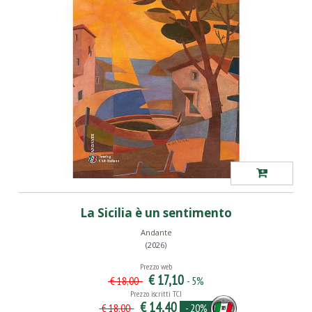
La Sicilia è un sentimento
Andante
(2026)
Prezzo web
€ 17,10
- 5%
€ 18,00
Prezzo iscritti TCI
€ 14,40
- 20%
€ 18,00