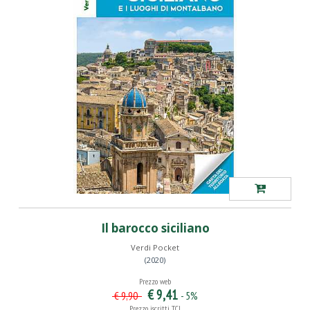
Il barocco siciliano
Verdi Pocket
(2020)
Prezzo web
€ 9,41
- 5%
€ 9,90
Prezzo iscritti TCI