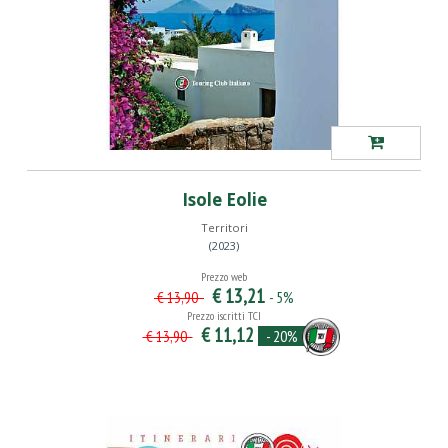
Isole Eolie
Territori
(2023)
Prezzo web
€ 13,21
- 5%
€ 13,90
Prezzo iscritti TCI
€ 11,12
- 20%
€ 13,90