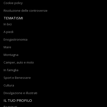
Cookie policy
Risoluzione delle controversie
TEMATISMI
In bici
A piedi
Enogastronomia
Mare
Montagna
Camper, auto e moto
In famiglia
Sport e Benessere
Cultura
Divulgazione e illustrati
IL TUO PROFILO
Registrati